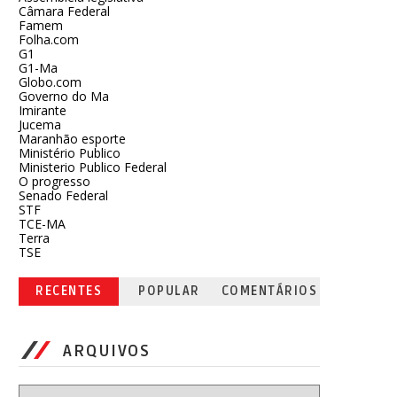
Câmara Federal
Famem
Folha.com
G1
G1-Ma
Globo.com
Governo do Ma
Imirante
Jucema
Maranhão esporte
Ministério Publico
Ministerio Publico Federal
O progresso
Senado Federal
STF
TCE-MA
Terra
TSE
RECENTES
POPULAR
COMENTÁRIOS
ARQUIVOS