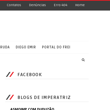
Contatos
Denúncias
Erro 404
Home
RRUDA
DIEGO EMIR
PORTAL DO FREI
FACEBOOK
BLOGS DE IMPERATRIZ
ASMOIMP COM DUDUZÃO