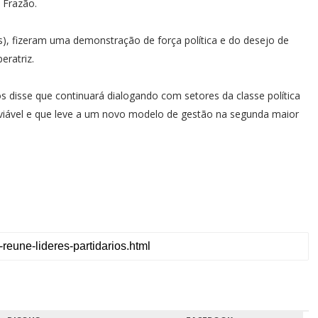
 Frazão.
s), fizeram uma demonstração de força política e do desejo de
ratriz.
os disse que continuará dialogando com setores da classe política
viável e que leve a um novo modelo de gestão na segunda maior