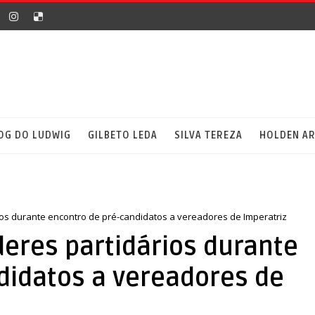
OG DO LUDWIG
GILBETO LEDA
SILVA TEREZA
HOLDEN A
rios durante encontro de pré-candidatos a vereadores de Imperatriz
íderes partidários durante
didatos a vereadores de