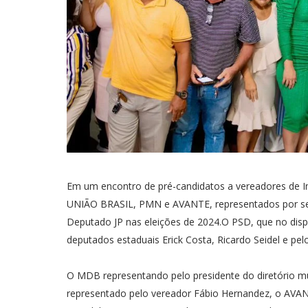
Em um encontro de pré-candidatos a vereadores de Im
UNIÃO BRASIL, PMN e AVANTE, representados por seu
Deputado JP nas eleições de 2024.O PSD, que no disp
deputados estaduais Erick Costa, Ricardo Seidel e p
O MDB representando pelo presidente do diretório mun
representado pelo vereador Fábio Hernandez, o AVA