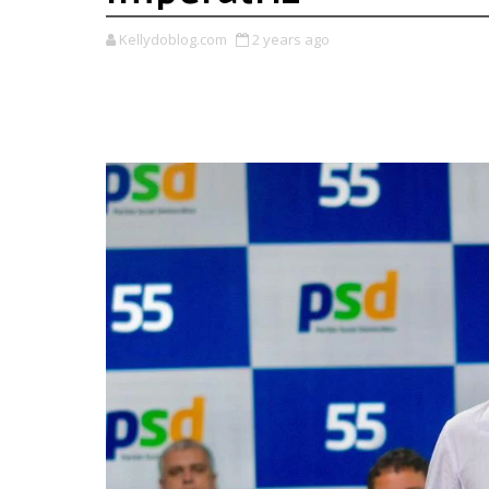
Kellydoblog.com
2 years ago