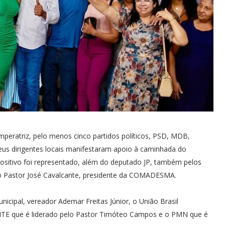
peratriz, pelo menos cinco partidos políticos, PSD, MDB,
s dirigentes locais manifestaram apoio à caminhada do
ositivo foi representado, além do deputado JP, também pelos
elo Pastor José Cavalcante, presidente da COMADESMA.
icipal, vereador Ademar Freitas Júnior, o União Brasil
NTE que é liderado pelo Pastor Timóteo Campos e o PMN que é