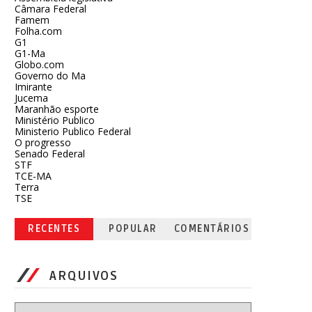
Câmara Federal
Famem
Folha.com
G1
G1-Ma
Globo.com
Governo do Ma
Imirante
Jucema
Maranhão esporte
Ministério Publico
Ministerio Publico Federal
O progresso
Senado Federal
STF
TCE-MA
Terra
TSE
RECENTES
POPULAR
COMENTÁRIOS
ARQUIVOS