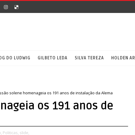
OG DO LUDWIG
GILBETO LEDA
SILVA TEREZA
HOLDEN A
ssão solene homenageia os 191 anos de instalação da Alema
nageia os 191 anos de
,
Politicas,
slide,