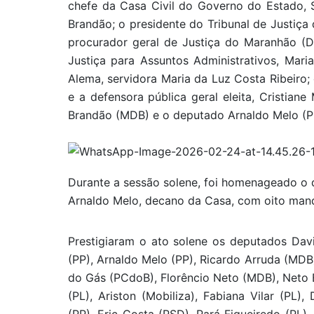
chefe da Casa Civil do Governo do Estado, 
Brandão; o presidente do Tribunal de Justiç
procurador geral de Justiça do Maranhão (D
Justiça para Assuntos Administrativos, Mari
Alema, servidora Maria da Luz Costa Ribeiro;
e a defensora pública geral eleita, Cristia
Brandão (MDB) e o deputado Arnaldo Melo (P
Durante a sessão solene, foi homenageado o
Arnaldo Melo, decano da Casa, com oito man
Prestigiaram o ato solene os deputados Dav
(PP), Arnaldo Melo (PP), Ricardo Arruda (MD
do Gás (PCdoB), Florêncio Neto (MDB), Neto E
(PL), Ariston (Mobiliza), Fabiana Vilar (PL)