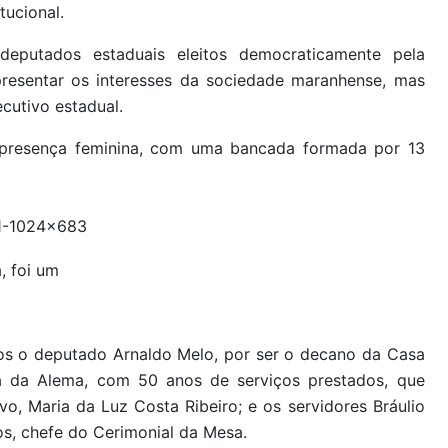
tucional.
eputados estaduais eleitos democraticamente pela
resentar os interesses da sociedade maranhense, mas
cutivo estadual.
a presença feminina, com uma bancada formada por 13
, foi um
s o deputado Arnaldo Melo, por ser o decano da Casa
a da Alema, com 50 anos de serviços prestados, que
o, Maria da Luz Costa Ribeiro; e os servidores Bráulio
ros, chefe do Cerimonial da Mesa.