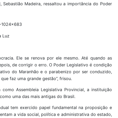
l, Sebastião Madeira, ressaltou a importância do Poder
a Luz
cracia. Ele se renova por ele mesmo. Até quando as
ois, de corrigir o erro. O Poder Legislativo é condição
lativo do Maranhão e o parabenizo por ser conduzido,
 que faz uma grande gestão”, frisou.
 como Assembleia Legislativa Provincial, a instituição
como uma das mais antigas do Brasil.
stadual tem exercido papel fundamental na proposição e
entam a vida social, política e administrativa do estado,