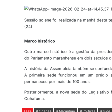
Sessão solene foi realizada na manhã desta te
(24)
Marco histórico
Outro marco histórico é a gestão da presid
do Parlamento maranhense em dois séculos de 
A história da Assembleia também se confunde
A primeira sede funcionou em um prédio s
permaneceu por mais de 100 anos.
Posteriormente, a nova sede do Legislativo
Cohafuma.
Tags
# Cidades
# Maranhão
# Politicas
# slide