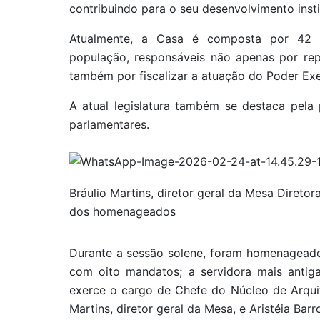
contribuindo para o seu desenvolvimento insti
Atualmente, a Casa é composta por 42 d
população, responsáveis não apenas por rep
também por fiscalizar a atuação do Poder Exe
A atual legislatura também se destaca pel
parlamentares.
Bráulio Martins, diretor geral da Mesa Diretora
dos homenageados
Durante a sessão solene, foram homenageado
com oito mandatos; a servidora mais antig
exerce o cargo de Chefe do Núcleo de Arquiv
Martins, diretor geral da Mesa, e Aristéia Bar