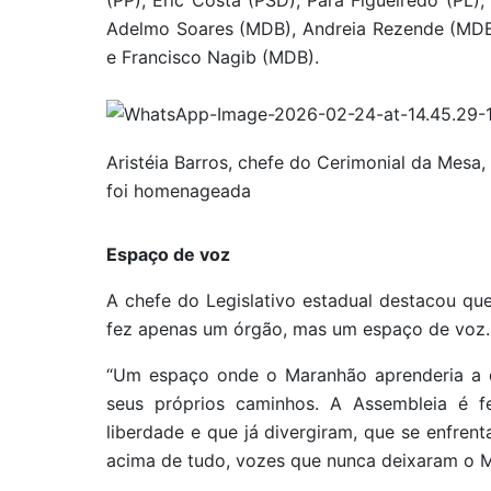
(PP), Eric Costa (PSD), Pará Figueiredo (PL),
Adelmo Soares (MDB), Andreia Rezende (MDB)
e Francisco Nagib (MDB).
Aristéia Barros, chefe do Cerimonial da Mesa
foi homenageada
Espaço de voz
A chefe do Legislativo estadual destacou que
fez apenas um órgão, mas um espaço de voz.
“Um espaço onde o Maranhão aprenderia a dis
seus próprios caminhos. A Assembleia é 
liberdade e que já divergiram, que se enfre
acima de tudo, vozes que nunca deixaram o Ma