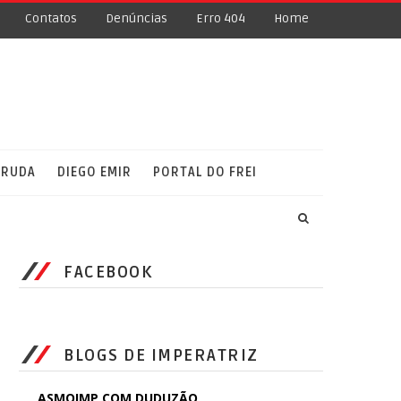
Contatos
Denúncias
Erro 404
Home
RRUDA
DIEGO EMIR
PORTAL DO FREI
FACEBOOK
BLOGS DE IMPERATRIZ
ASMOIMP COM DUDUZÃO