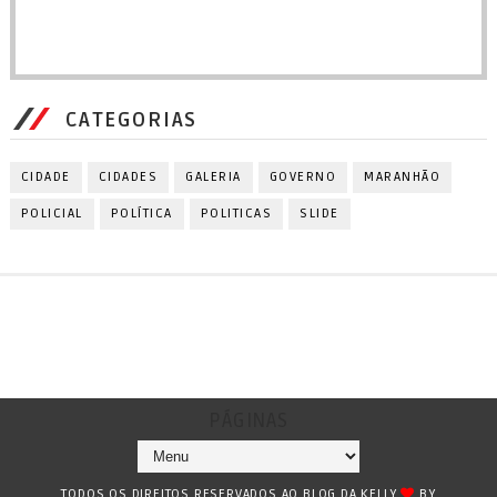
CATEGORIAS
CIDADE
CIDADES
GALERIA
GOVERNO
MARANHÃO
POLICIAL
POLÍTICA
POLITICAS
SLIDE
PÁGINAS
TODOS OS DIREITOS RESERVADOS AO BLOG DA KELLY
BY