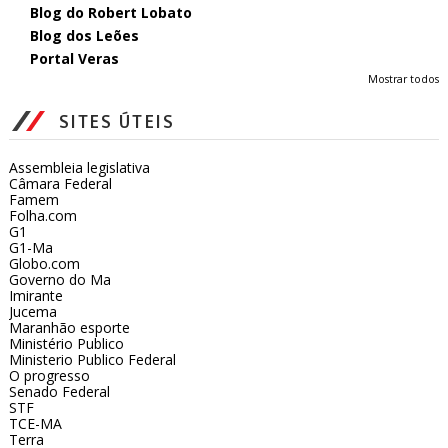
Blog do Robert Lobato
Blog dos Leões
Portal Veras
Mostrar todos
SITES ÚTEIS
Assembleia legislativa
Câmara Federal
Famem
Folha.com
G1
G1-Ma
Globo.com
Governo do Ma
Imirante
Jucema
Maranhão esporte
Ministério Publico
Ministerio Publico Federal
O progresso
Senado Federal
STF
TCE-MA
Terra