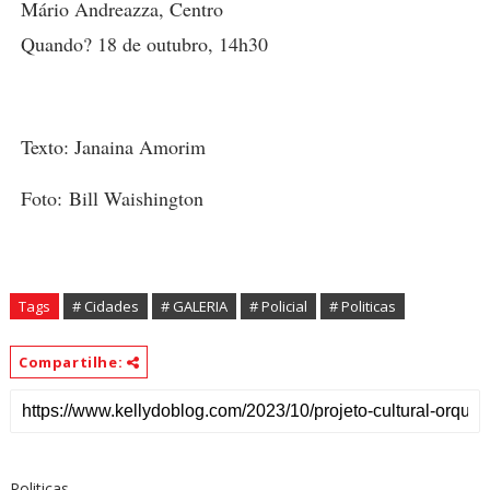
Mário Andreazza, Centro
Quando? 18 de outubro, 14h30
Texto: Janaina Amorim
Foto:
Bill Waishington
Tags
# Cidades
# GALERIA
# Policial
# Politicas
Compartilhe:
Politicas