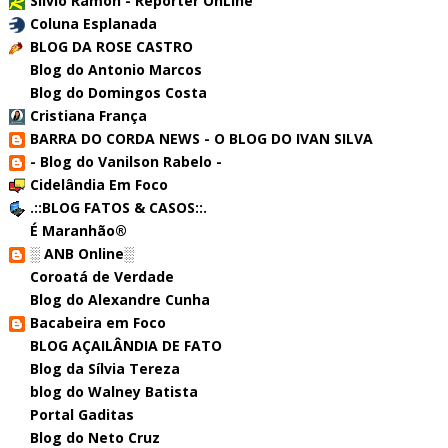
Sílvio Ramon - Repórter OnLine
Coluna Esplanada
BLOG DA ROSE CASTRO
Blog do Antonio Marcos
Blog do Domingos Costa
Cristiana França
BARRA DO CORDA NEWS - O BLOG DO IVAN SILVA
- Blog do Vanilson Rabelo -
Cidelândia Em Foco
.::BLOG FATOS & CASOS::.
É Maranhão®
░ ANB Online░
Coroatá de Verdade
Blog do Alexandre Cunha
Bacabeira em Foco
BLOG AÇAILÂNDIA DE FATO
Blog da Sílvia Tereza
blog do Walney Batista
Portal Gaditas
Blog do Neto Cruz