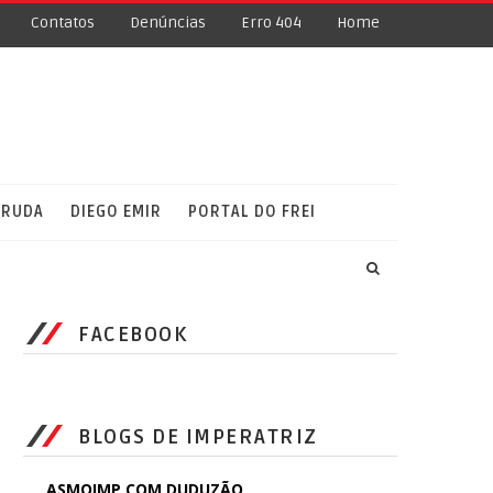
Contatos
Denúncias
Erro 404
Home
RRUDA
DIEGO EMIR
PORTAL DO FREI
FACEBOOK
BLOGS DE IMPERATRIZ
ASMOIMP COM DUDUZÃO