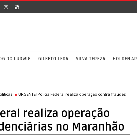
OG DO LUDWIG
GILBETO LEDA
SILVA TEREZA
HOLDEN A
oliticas
URGENTE! Polícia Federal realiza operação contra fraudes
eral realiza operação
idenciárias no Maranhão