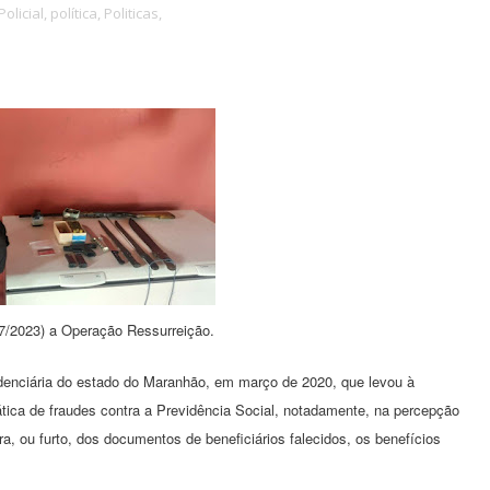
Policial,
política,
Politicas,
07/2023) a Operação Ressurreição.
revidenciária do estado do Maranhão, em março de 2020, que levou à
tica de fraudes contra a Previdência Social, notadamente, na percepção
a, ou furto, dos documentos de beneficiários falecidos, os benefícios