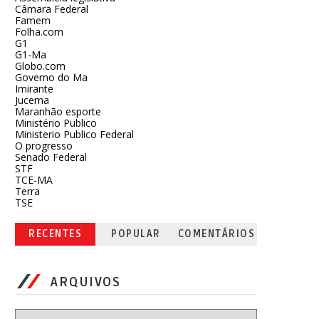
Câmara Federal
Famem
Folha.com
G1
G1-Ma
Globo.com
Governo do Ma
Imirante
Jucema
Maranhão esporte
Ministério Publico
Ministerio Publico Federal
O progresso
Senado Federal
STF
TCE-MA
Terra
TSE
RECENTES
POPULAR
COMENTÁRIOS
ARQUIVOS