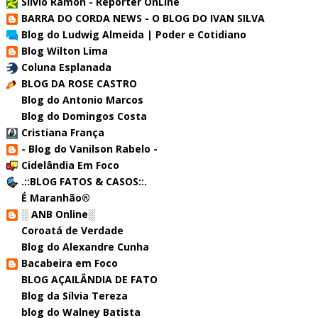
Sílvio Ramon - Repórter OnLine
BARRA DO CORDA NEWS - O BLOG DO IVAN SILVA
Blog do Ludwig Almeida | Poder e Cotidiano
Blog Wilton Lima
Coluna Esplanada
BLOG DA ROSE CASTRO
Blog do Antonio Marcos
Blog do Domingos Costa
Cristiana França
- Blog do Vanilson Rabelo -
Cidelândia Em Foco
.::BLOG FATOS & CASOS::.
É Maranhão®
░ ANB Online░
Coroatá de Verdade
Blog do Alexandre Cunha
Bacabeira em Foco
BLOG AÇAILÂNDIA DE FATO
Blog da Sílvia Tereza
blog do Walney Batista