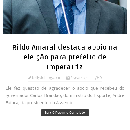
Rildo Amaral destaca apoio na
eleição para prefeito de
Imperatriz
Kellydoblog.com
2 years ago
0
Ele fez questão de agradecer o apoio que recebeu do
governador Carlos Brandão, do ministro do Esporte, André
Fufuca, da presidente da Assemb...
Leia O Resumo Completo