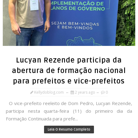
Lucyan Rezende participa da
abertura de formação nacional
para prefeitos e vice-prefeitos
Kellydoblog.com
2 years ago
0
O vice-prefeito reeleito de Dom Pedro, Lucyan Rezende,
participa nesta quarta-feira (11) do primeiro dia da
Formação Continuada para prefe...
Leia O Resumo Completo