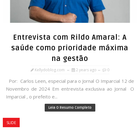
Entrevista com Rildo Amaral: A
saúde como prioridade máxima
na gestão
Kellydoblog.com
2 years ago
0
Por: Carlos Leen, especial para o Jornal O Imparcial 12 de
Novembro de 2024 Em entrevista exclusiva ao Jornal O
Imparcial , o prefeito e...
Leia O Resumo Completo
SLIDE