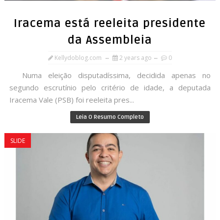
Iracema está reeleita presidente
da Assembleia
Kellydoblog.com
2 years ago
0
Numa eleição disputadíssima, decidida apenas no
segundo escrutínio pelo critério de idade, a deputada
Iracema Vale (PSB) foi reeleita pres...
Leia O Resumo Completo
SLIDE