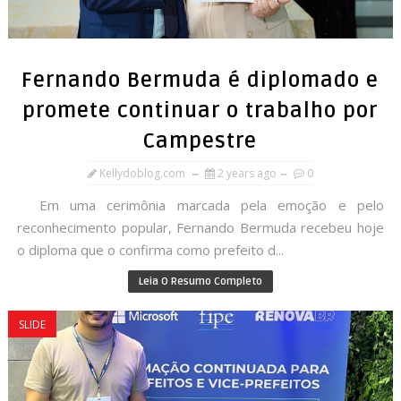
Fernando Bermuda é diplomado e
promete continuar o trabalho por
Campestre
Kellydoblog.com
2 years ago
0
Em uma cerimônia marcada pela emoção e pelo
reconhecimento popular, Fernando Bermuda recebeu hoje
o diploma que o confirma como prefeito d...
Leia O Resumo Completo
SLIDE