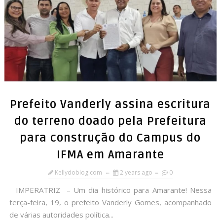
Prefeito Vanderly assina escritura
do terreno doado pela Prefeitura
para construção do Campus do
IFMA em Amarante
Kellydoblog.com
2 years ago
0
IMPERATRIZ – Um dia histórico para Amarante! Nessa
terça-feira, 19, o prefeito Vanderly Gomes, acompanhado
de várias autoridades política...