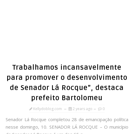
Trabalhamos incansavelmente
para promover o desenvolvimento
de Senador Lá Rocque”, destaca
prefeito Bartolomeu
Kellydoblog.com
2 years ago
0
Senador Lá Rocque completou 28 de emancipação política
nesse domingo, 10. SENADOR LÁ ROCQUE – O município