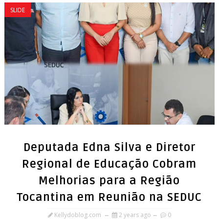
SLIDE
Deputada Edna Silva e Diretor
Regional de Educação Cobram
Melhorias para a Região
Tocantina em Reunião na SEDUC
Kellydoblog.com
2 years ago
0