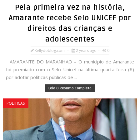
Pela primeira vez na história,
Amarante recebe Selo UNICEF por
direitos das crianças e
adolescentes
Kellydoblog.com
2 years ago
0
AMARANTE DO MARANHAO – O município de Amarante
foi premiado com o Selo Unicef na última quarta-feira (6)
por adotar políticas públicas de ...
Leia O Resumo Completo
POLITICAS