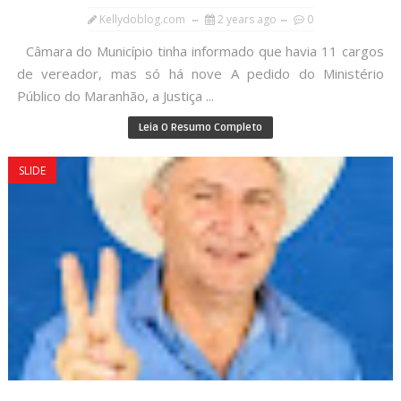
Kellydoblog.com
2 years ago
0
Câmara do Município tinha informado que havia 11 cargos
de vereador, mas só há nove A pedido do Ministério
Público do Maranhão, a Justiça ...
Leia O Resumo Completo
SLIDE