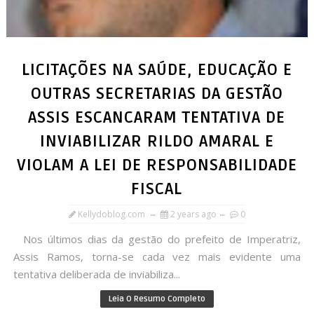
LICITAÇÕES NA SAÚDE, EDUCAÇÃO E
OUTRAS SECRETARIAS DA GESTÃO
ASSIS ESCANCARAM TENTATIVA DE
INVIABILIZAR RILDO AMARAL E
VIOLAM A LEI DE RESPONSABILIDADE
FISCAL
Kellydoblog.com
2 years ago
0
Nos últimos dias da gestão do prefeito de Imperatriz,
Assis Ramos, torna-se cada vez mais evidente uma
tentativa deliberada de inviabiliza...
Leia O Resumo Completo