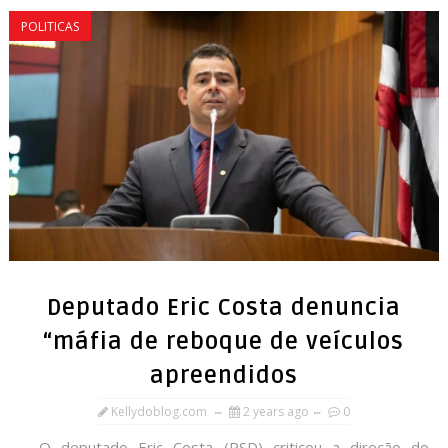
POLITICAS
Deputado Eric Costa denuncia
“máfia de reboque de veículos
apreendidos
Kellydoblog.com
2 years ago
0
O deputado Eric Costa (PSD) criticou a direção do