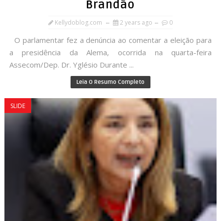
Brandão
Kellydoblog.com
2 years ago
0
O parlamentar fez a denúncia ao comentar a eleição para
a presidência da Alema, ocorrida na quarta-feira
Assecom/Dep. Dr. Yglésio Durante ...
Leia O Resumo Completo
SLIDE