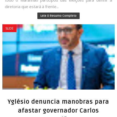
todo o Maranhão participou das eleições para definir a
diretoria que estará à frente...
Leia O Resumo Completo
SLIDE
Yglésio denuncia manobras para
afastar governador Carlos