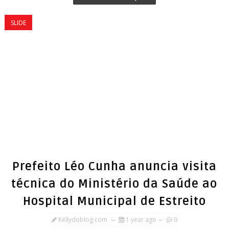
SLIDE
Prefeito Léo Cunha anuncia visita
técnica do Ministério da Saúde ao
Hospital Municipal de Estreito
Kellydoblog.com
1 year ago
0