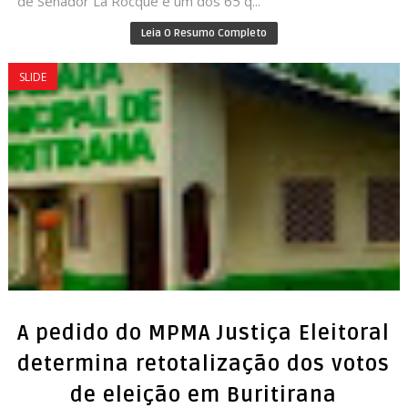
de Senador Lá Rocque é um dos 65 q...
Leia O Resumo Completo
SLIDE
A pedido do MPMA Justiça Eleitoral
determina retotalização dos votos
de eleição em Buritirana