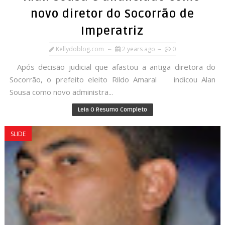
novo diretor do Socorrão de
Imperatriz
Kellydoblog.com
2 years ago
0
Após decisão judicial que afastou a antiga diretora do
Socorrão, o prefeito eleito Rildo Amaral indicou Alan
Sousa como novo administra...
Leia O Resumo Completo
SLIDE