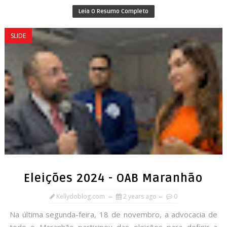
Leia O Resumo Completo
SLIDE
Eleições 2024 - OAB Maranhão
Kellydoblog.com
2 years ago
0
Na última segunda-feira, 18 de novembro, a advocacia de