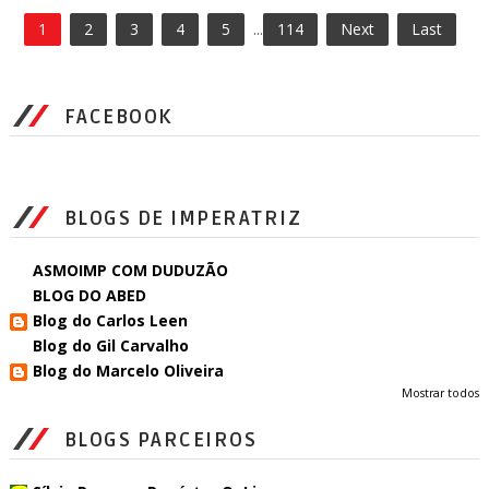
1
2
3
4
5
...
114
Next
Last
FACEBOOK
BLOGS DE IMPERATRIZ
ASMOIMP COM DUDUZÃO
BLOG DO ABED
Blog do Carlos Leen
Blog do Gil Carvalho
Blog do Marcelo Oliveira
Mostrar todos
BLOGS PARCEIROS