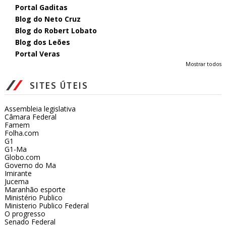
Portal Gaditas
Blog do Neto Cruz
Blog do Robert Lobato
Blog dos Leões
Portal Veras
Mostrar todos
SITES ÚTEIS
Assembleia legislativa
Câmara Federal
Famem
Folha.com
G1
G1-Ma
Globo.com
Governo do Ma
Imirante
Jucema
Maranhão esporte
Ministério Publico
Ministerio Publico Federal
O progresso
Senado Federal