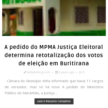
A pedido do MPMA Justiça Eleitoral
determina retotalização dos votos
de eleição em Buritirana
Kellydoblog.com
2 years ago
0
Câmara do Município tinha informado que havia 11 cargos
de vereador, mas só há nove A pedido do Ministério
Público do Maranhão, a Justiça ...
Leia O Resumo Completo