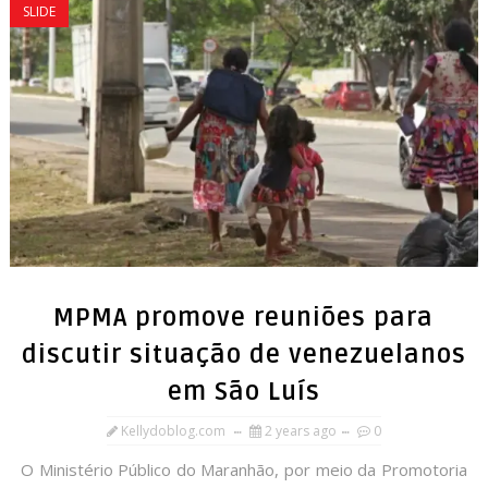
SLIDE
MPMA promove reuniões para
discutir situação de venezuelanos
em São Luís
Kellydoblog.com
2 years ago
0
O Ministério Público do Maranhão, por meio da Promotoria