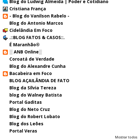
Blog do Ludwig Almeida | Poder e Cotidiano
Cristiana França
- Blog do Vanilson Rabelo -
Blog do Antonio Marcos
Cidelândia Em Foco
.::BLOG FATOS & CASOS::.
É Maranhão®
░ ANB Online░
Coroatá de Verdade
Blog do Alexandre Cunha
Bacabeira em Foco
BLOG AÇAILÂNDIA DE FATO
Blog da Sílvia Tereza
blog do Walney Batista
Portal Gaditas
Blog do Neto Cruz
Blog do Robert Lobato
Blog dos Leões
Portal Veras
Mostrar todos