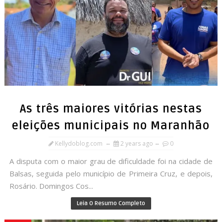
As três maiores vitórias nestas
eleições municipais no Maranhão
Kellydoblog.com
2 years ago
0
A disputa com o maior grau de dificuldade foi na cidade de
Balsas, seguida pelo município de Primeira Cruz, e depois,
Rosário. Domingos Cos...
Leia O Resumo Completo