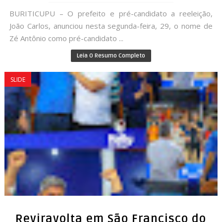
BURITICUPU – O prefeito e pré-candidato a reeleição,
João Carlos, anunciou nesta segunda-feira, 29, o nome de
Zé Antônio como pré-candidato ...
Leia O Resumo Completo
SLIDE
Reviravolta em São Francisco do