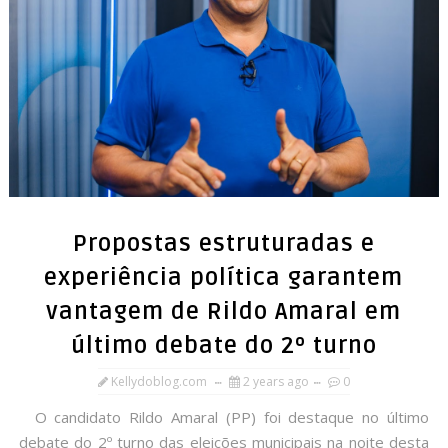
Propostas estruturadas e
experiência política garantem
vantagem de Rildo Amaral em
último debate do 2º turno
Kellydoblog.com
2 years ago
0
O candidato Rildo Amaral (PP) foi destaque no último
debate do 2º turno das eleições municipais na noite desta