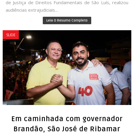
de Justiça de Direitos Fundamentais de São Luís, realizou
audiências extrajudiciais...
Leia O Resumo Completo
SLIDE
Em caminhada com governador
Brandão, São José de Ribamar