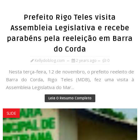
Prefeito Rigo Teles visita
Assembleia Legislativa e recebe
parabéns pela reeleição em Barra
do Corda
Kellydoblog.com
2 years ago
0
Nesta terça-feira, 12 de novembro, o prefeito reeleito de
Barra do Corda, Rigo Teles (MDB), fez uma visita à
Assembleia Legislativa do Mar...
Leia O Resumo Completo
SLIDE