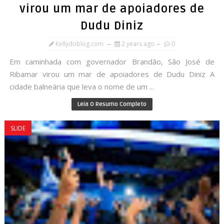
virou um mar de apoiadores de
Dudu Diniz
Kellydoblog.com
2 years ago
0
Em caminhada com governador Brandão, São José de
Ribamar virou um mar de apoiadores de Dudu Diniz A
cidade balneária que leva o nome de um ...
Leia O Resumo Completo
SLIDE