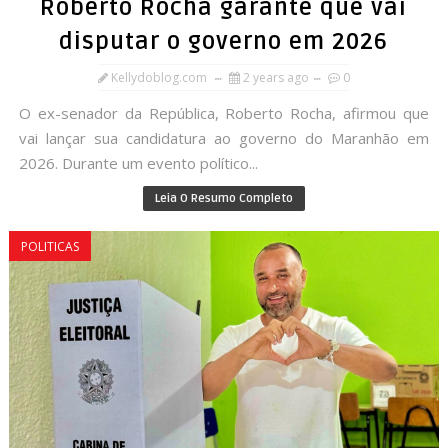
Roberto Rocha garante que vai
disputar o governo em 2026
Kellydoblog.com
2 years ago
0
O ex-senador da República, Roberto Rocha, afirmou que
vai lançar sua candidatura ao governo do Maranhão em
2026. Durante um evento político...
Leia O Resumo Completo
POLITICAS