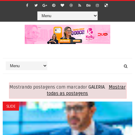
Mostrando postagens com marcador
GALERIA
.
Mostrar
todas as postagens
SLIDE