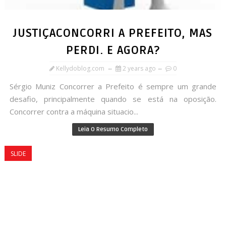
JUSTIÇACONCORRI A PREFEITO, MAS
PERDI. E AGORA?
Kellydoblog.com
2 years ago
0
Sérgio Muniz Concorrer a Prefeito é sempre um grande
desafio, principalmente quando se está na oposição.
Concorrer contra a máquina situacio...
Leia O Resumo Completo
SLIDE