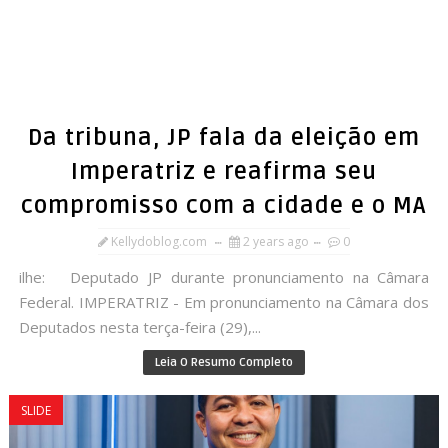
Da tribuna, JP fala da eleição em
Imperatriz e reafirma seu
compromisso com a cidade e o MA
Kellydoblog.com
2 years ago
0
ilhe: Deputado JP durante pronunciamento na Câmara
Federal. IMPERATRIZ - Em pronunciamento na Câmara dos
Deputados nesta terça-feira (29),...
Leia O Resumo Completo
SLIDE