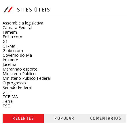
SITES ÚTEIS
Assembleia legislativa
Câmara Federal
Famem
Folha.com
G1
G1-Ma
Globo.com
Governo do Ma
Imirante
Jucema
Maranhão esporte
Ministério Publico
Ministerio Publico Federal
O progresso
Senado Federal
STF
TCE-MA
Terra
TSE
RECENTES
POPULAR
COMENTÁRIOS