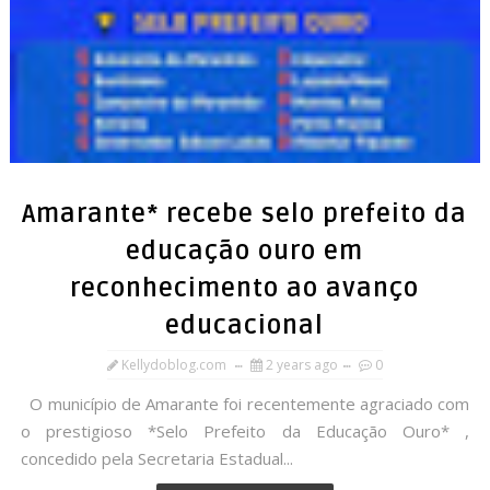
Amarante* recebe selo prefeito da
educação ouro em
reconhecimento ao avanço
educacional
Kellydoblog.com
2 years ago
0
O município de Amarante foi recentemente agraciado com
o prestigioso *Selo Prefeito da Educação Ouro* ,
concedido pela Secretaria Estadual...