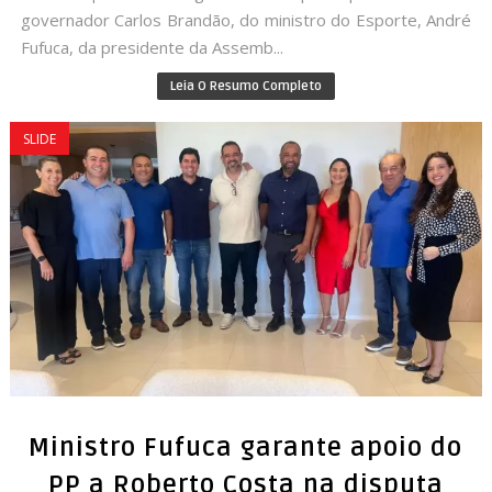
governador Carlos Brandão, do ministro do Esporte, André
Fufuca, da presidente da Assemb...
Leia O Resumo Completo
SLIDE
Ministro Fufuca garante apoio do
PP a Roberto Costa na disputa