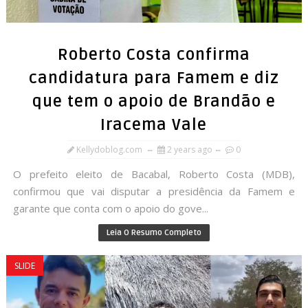
Roberto Costa confirma
candidatura para Famem e diz
que tem o apoio de Brandão e
Iracema Vale
Kellydoblog.com
2 years ago
0
O prefeito eleito de Bacabal, Roberto Costa (MDB),
confirmou que vai disputar a presidência da Famem e
garante que conta com o apoio do gove...
Leia O Resumo Completo
SLIDE