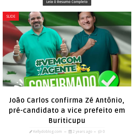
Leia O Resumo Completo
SLIDE
João Carlos confirma Zé Antônio,
pré-candidato a vice prefeito em
Buriticupu
Kellydoblog.com
2 years ago
0