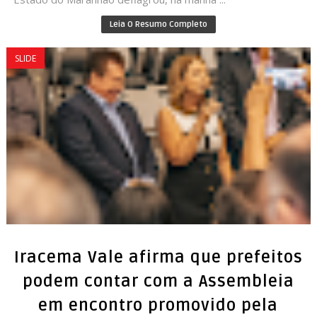
Leia O Resumo Completo
SLIDE
Iracema Vale afirma que prefeitos
podem contar com a Assembleia
em encontro promovido pela