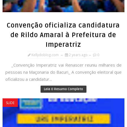
Convenção oficializa candidatura
de Rildo Amaral à Prefeitura de
Imperatriz
Kellydoblog.com
2 years ago
0
_Convenção Imperatriz vai Renascer reuniu milhares de
pessoas na Maçonaria do Bacuri_ A convenção eleitoral que
oficializou a candidatur...
Leia O Resumo Completo
SLIDE