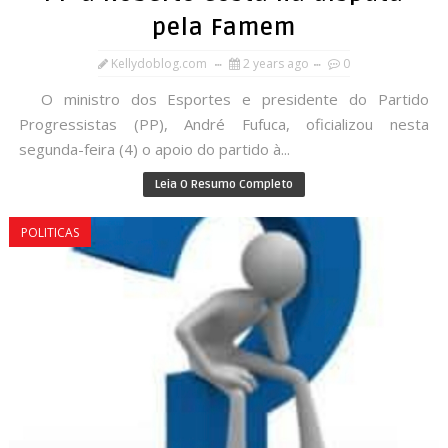
pela Famem
Kellydoblog.com
2 years ago
0
O ministro dos Esportes e presidente do Partido
Progressistas (PP), André Fufuca, oficializou nesta
segunda-feira (4) o apoio do partido à...
Leia O Resumo Completo
POLITICAS