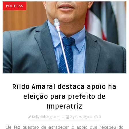
POLITICAS
Rildo Amaral destaca apoio na
eleição para prefeito de
Imperatriz
Kellydoblog.com
2 years ago
0
Ele fez questão de agradecer o apoio que recebeu do